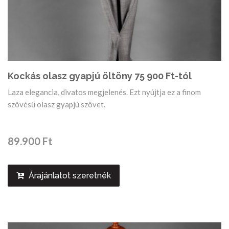
Kockás olasz gyapjú öltöny 75 900 Ft-tól
Laza elegancia, divatos megjelenés. Ezt nyújtja ez a finom
szövésű olasz gyapjú szövet.
89.900 Ft
Árajánlatot szeretnék