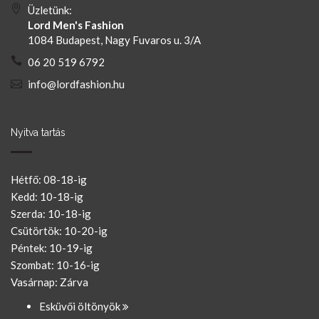
Üzletünk:
Lord Men's Fashion
1084 Budapest, Nagy Fuvaros u. 3/A
06 20 519 6792
info@lordfashion.hu
Nyitva tartás
Hétfő: 08-18-ig
Kedd: 10-18-ig
Szerda: 10-18-ig
Csütörtök: 10-20-ig
Péntek: 10-19-ig
Szombat: 10-16-ig
Vasárnap: Zárva
Esküvői öltönyök