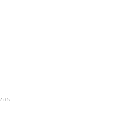
st is.