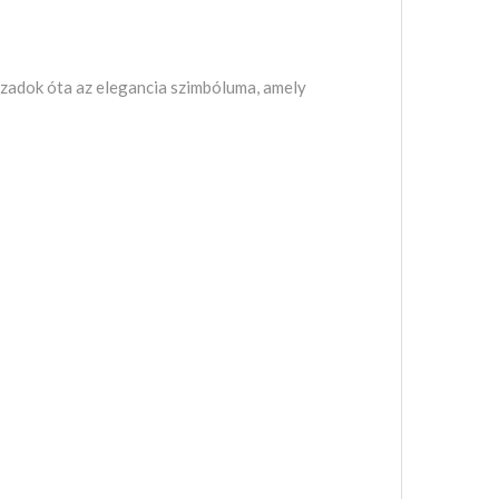
ázadok óta az elegancia szimbóluma, amely