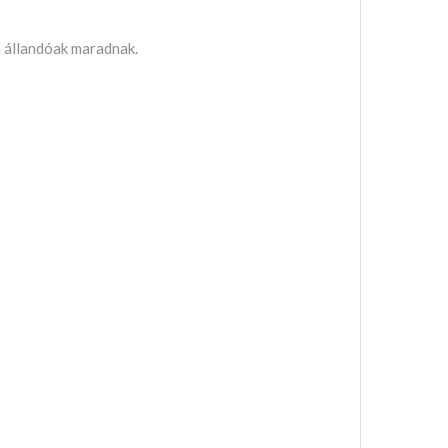
ei állandóak maradnak.
.