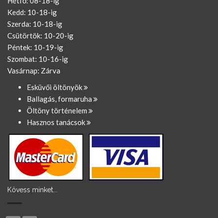
Hétfő: 08-18-ig
Kedd: 10-18-ig
Szerda: 10-18-ig
Csütörtök: 10-20-ig
Péntek: 10-19-ig
Szombat: 10-16-ig
Vasárnap: Zárva
Esküvői öltönyök
Ballagás, formaruha
Öltöny történelem
Hasznos tanácsok
Kövess minket...