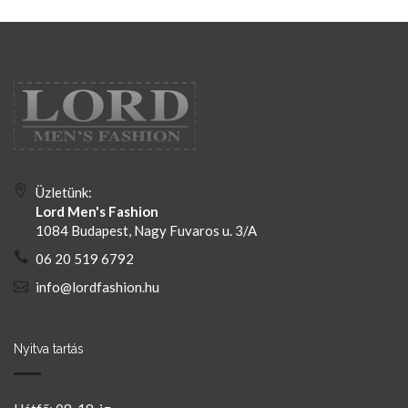
Üzletünk:
Lord Men's Fashion
1084 Budapest, Nagy Fuvaros u. 3/A
06 20 519 6792
info@lordfashion.hu
Nyitva tartás