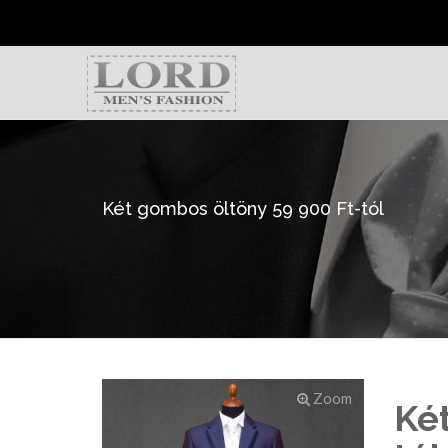
Két gombos öltöny 59 900 Ft-tól
Zoom
Ké