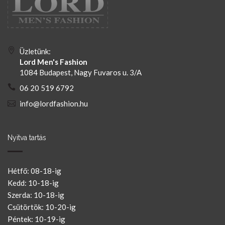
Üzletünk:
Lord Men's Fashion
1084 Budapest, Nagy Fuvaros u. 3/A
06 20 519 6792
info@lordfashion.hu
Nyitva tartás
Hétfő: 08-18-ig
Kedd: 10-18-ig
Szerda: 10-18-ig
Csütörtök: 10-20-ig
Péntek: 10-19-ig