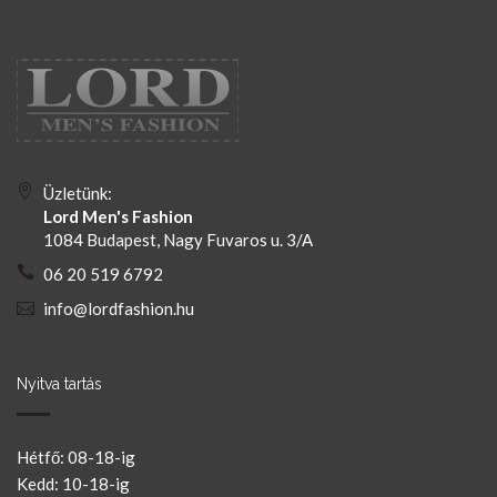
Üzletünk:
Lord Men's Fashion
1084 Budapest, Nagy Fuvaros u. 3/A
06 20 519 6792
info@lordfashion.hu
Nyitva tartás
Hétfő: 08-18-ig
Kedd: 10-18-ig