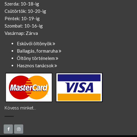
Szerda: 10-18-ig
Csütörtök: 10-20-ig
Péntek: 10-19-ig
Szombat: 10-16-ig
Vasárnap: Zárva
Esküvői öltönyök
Ballagás, formaruha
Öltöny történelem
Hasznos tanácsok
Kövess minket...