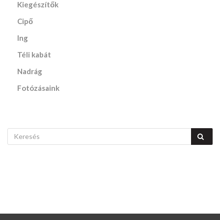
Kiegészítők
Cipő
Ing
Téli kabát
Nadrág
Fotózásaink