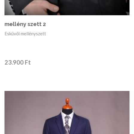
mellény szett 2
Esküvői mellényszett
23.900 Ft